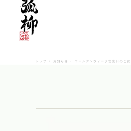
お取寄せ
トップ
/
お知らせ
/
ゴールデンウィーク営業日のご案