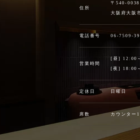
〒540-0038
住所
大阪府大阪市
電話番号
06-7509-3
[昼] 12:
営業時間
[夜] 18:
定休日
日曜日
席数
カウンター1