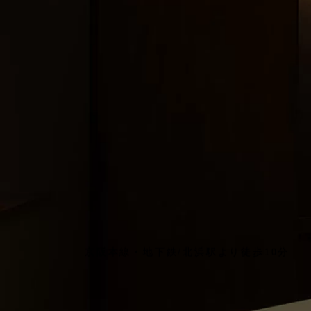
京阪本線・地下鉄/北浜駅より徒歩10分