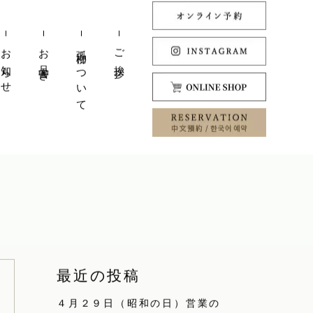
お知らせ
お品書き
弧柳について
ご挨拶
最近の投稿
４月２９日（昭和の日）営業の