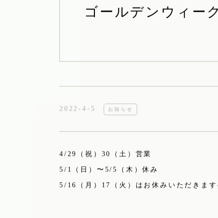
ゴールデンウィー
2022-4-5
お知らせ
4/29（祝）30（土）営業
5/1（日）〜5/5（木）休み
5/16（月）17（火）はお休みいただきま