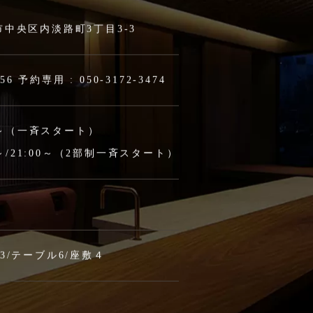
中央区内淡路町3丁目3-3
956
予約専用 :
050-3172-3474
00～（一斉スタート）
00～/21:00～（2部制一斉スタート）
3/テーブル6/座敷４