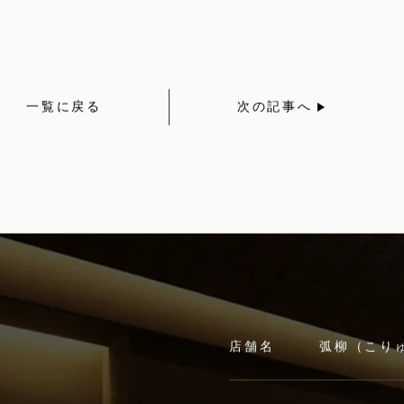
一覧に戻る
次の記事へ
店舗名
弧柳（こり