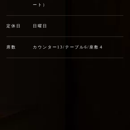
ート）
定休日
日曜日
席数
カウンター13/テーブル6/座敷４