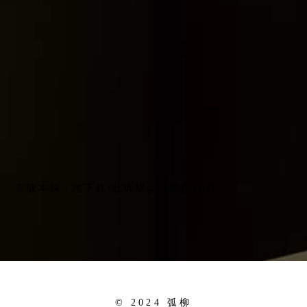
京阪本線・地下鉄/北浜駅より徒歩10分
© 2024 弧柳