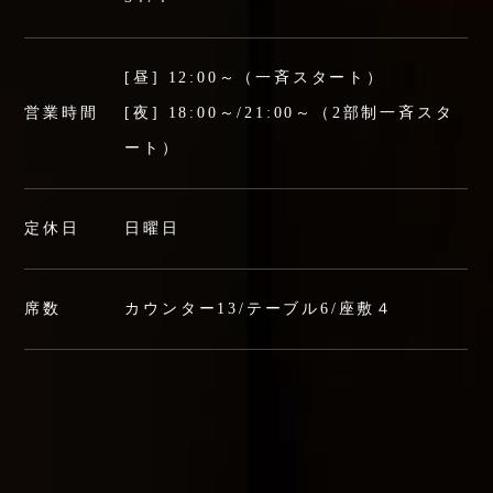
[昼] 12:00～（一斉スタート）
営業時間
[夜] 18:00～/21:00～（2部制一斉スタ
ート）
定休日
日曜日
席数
カウンター13/テーブル6/座敷４