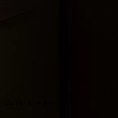
京阪本線・地下鉄/北浜駅より徒歩10分