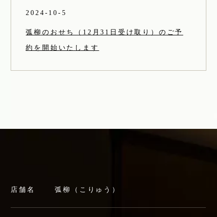
2024-10-5
弧柳のおせち（12月31日受け取り）のご予
約を開始いたします
店舗名
弧柳（こりゅう）