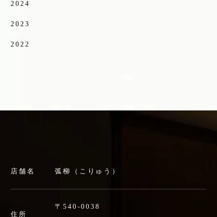
2024
2023
2022
店舗名
弧柳（こりゅう）
〒540-0038
住所