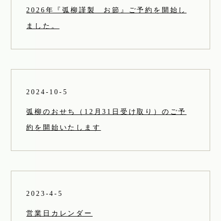
2026年『弧柳謹製 お節』ご予約を開始し
ました。
2024-10-5
弧柳のおせち（12月31日受け取り）のご予
約を開始いたします
2023-4-5
営業日カレンダー