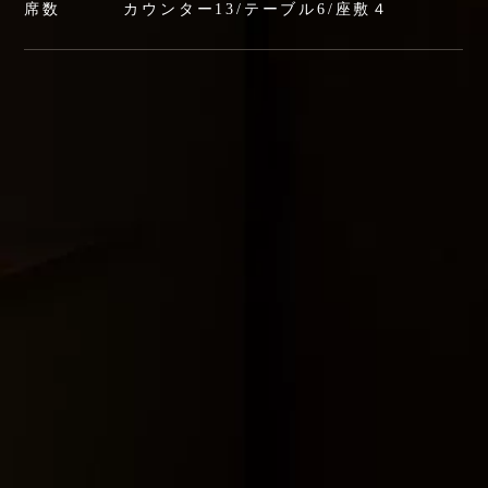
席数
カウンター13/テーブル6/座敷４