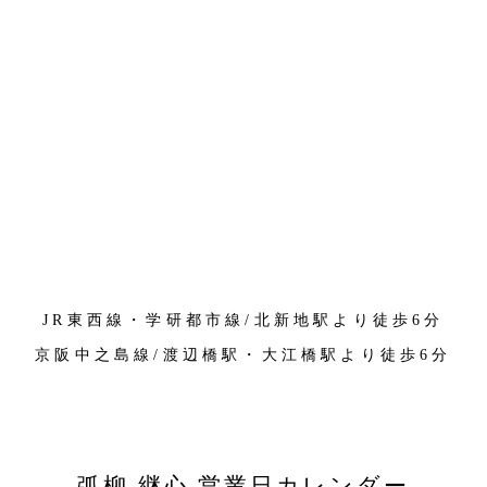
JR東西線・学研都市線/北新地駅より徒歩6分
京阪中之島線/渡辺橋駅・大江橋駅より徒歩6分
弧柳 継心 営業日カレンダー