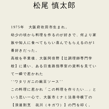
松尾 慎太郎
1975年 大阪府吹田市生まれ。
幼少の頃から料理を作るのが好きで、何より家
族や知人に食べてもらい喜んでもらえるのが1
番好きだった。
高校を卒業後、大阪阿倍野【辻調理師専門学
校】に通い、ある日進路指導室の資料を見てい
て一瞬で惹かれた
‘‘ワタリガニの豌豆ソース’’
この料理に惹かれ「この料理を作りたい…」と
いう思い一心で、大阪市ミナミ法善寺横丁の
【浪速割烹 㐂川（キガワ）】の門を叩く。