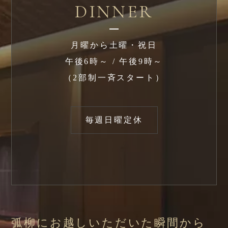
DINNER
月曜から土曜・祝日
午後6時～ / 午後9時～
（2部制一斉スタート）
毎週日曜定休
弧柳にお越しいただいた瞬間から