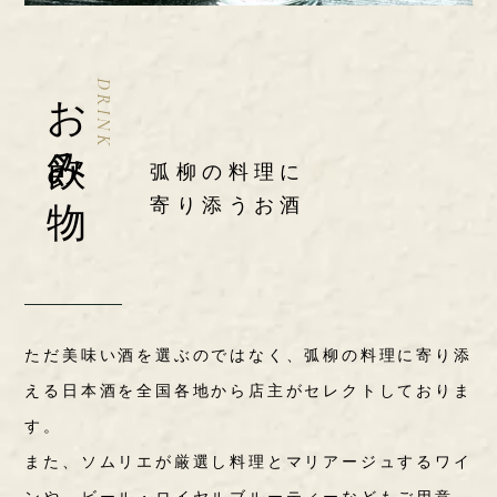
お飲み物
DRINK
弧柳の料理に
寄り添うお酒
ただ美味い酒を選ぶのではなく、弧柳の料理に寄り添
える日本酒を全国各地から店主がセレクトしておりま
す。
また、ソムリエが厳選し料理とマリアージュするワイ