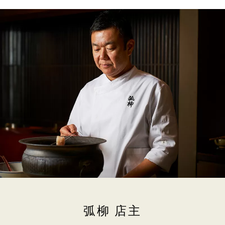
弧柳 店主