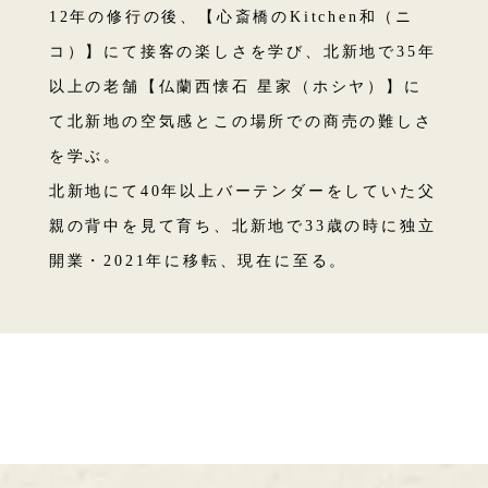
12年の修行の後、【心斎橋のKitchen和（ニ
コ）】にて接客の楽しさを学び、北新地で35年
以上の老舗【仏蘭西懐石 星家（ホシヤ）】に
て北新地の空気感とこの場所での商売の難しさ
を学ぶ。
北新地にて40年以上バーテンダーをしていた父
親の背中を見て育ち、北新地で33歳の時に独立
開業・2021年に移転、現在に至る。