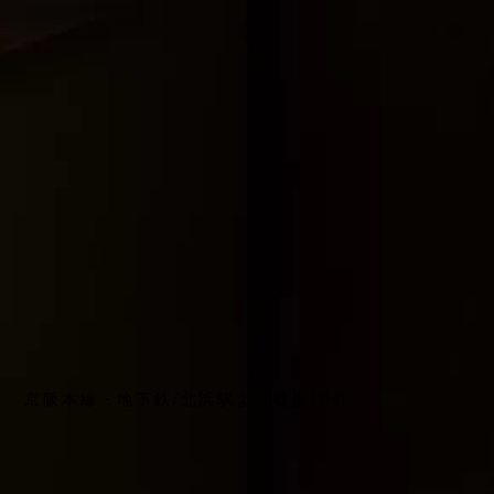
京阪本線・地下鉄/北浜駅より徒歩10分