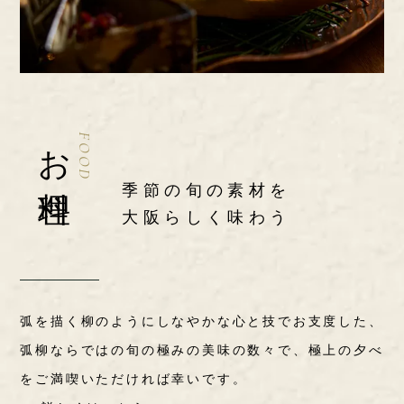
お料理
FOOD
季節の旬の素材を
大阪らしく味わう
弧を描く柳のようにしなやかな心と技でお支度した、
弧柳ならではの旬の極みの美味の数々で、極上の夕べ
をご満喫いただければ幸いです。