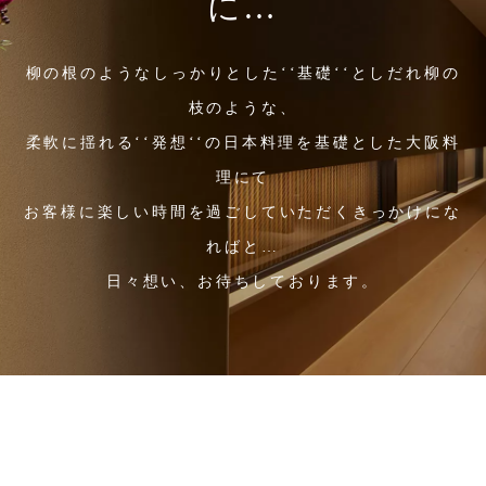
に…
柳の根のようなしっかりとした‘‘基礎‘‘としだれ柳の
枝のような、
柔軟に揺れる‘‘発想‘‘の日本料理を基礎とした大阪料
理にて
お客様に楽しい時間を過ごしていただくきっかけにな
ればと…
日々想い、お待ちしております。