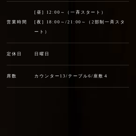
[昼] 12:00～（一斉スタート）
営業時間
[夜] 18:00～/21:00～（2部制一斉スタ
ート）
定休日
日曜日
席数
カウンター13/テーブル6/座敷４