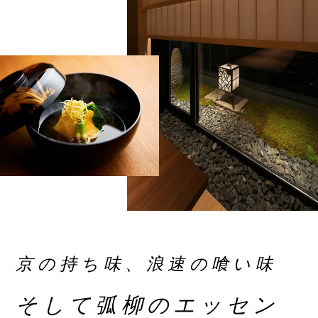
京の持ち味、浪速の喰い味
そして弧柳のエッセン