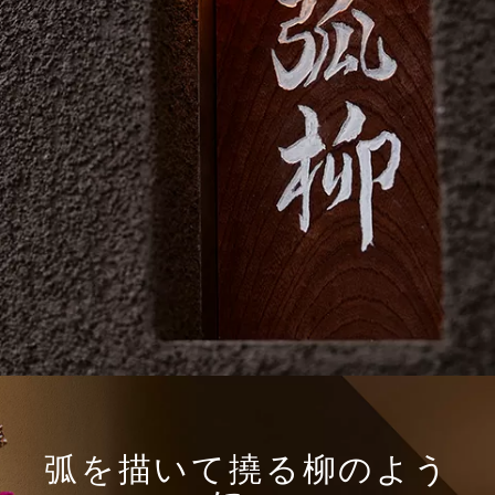
弧を描いて撓る柳のよう