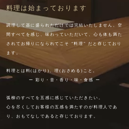
料理は始まっております
調理して器に盛られただけでは完結いたしません。空
間すべてを感じ、味わっていただいて、心も体も満た
されてお帰りになられてこそ “料理” だと存じており
ます。
料理とは料(はかり)、理(おさめる)こと。
ー 彩り・音・香り・味・食感 ー
弧柳のすべてを五感に感じていただきたい。
心を尽くしてお客様の五感を満たすのが料理人であ
り、おもてなしであると存じております。